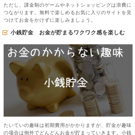
ただし、課金制のゲームやネットショッピングは浪費に
つながります。無料で楽しめるお気に入りのサイトを見
つけてお金をかけずに楽しみましょう。
小銭貯金 お金が貯まるワクワク感を楽しむ
たいていの趣味は初期費用がかかりますが、貯金が趣味
の場合は例外でどんどんお金が貯まっていきます。小銭