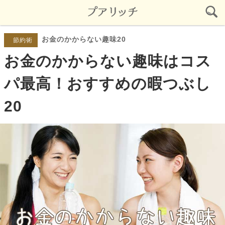
お金のかからない趣味20
節約術
お金のかからない趣味はコス
パ最高！おすすめの暇つぶし
20