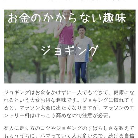
ジョギングはお金をかけずに一人でもできて、健康にな
れるという大変お得な趣味です。ジョギングに慣れてく
ると、マラソン大会に出たくなりますが、マラソンのエ
ントリー料はけっこう高めなので注意が必要。
友人に走り方のコツやジョギングのすばらしさを教えて
もらううちに、ハマっていく人も多いので、続ける自信