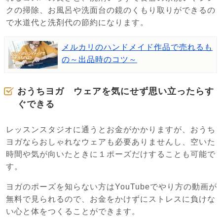
クの掃除、お風呂や洗面台の鏡のくもり取りができるの
で水道代と洗剤代の節約になります。
メルカリのハンドメイド作品で売れるも
の～出品時のコツ～
おうちヨガ ウェアを気にせず思い立ったらす
ぐできる
レッスンスタジオに通うとお金がかかりますが、おうち
ヨガならおしゃれなウェアも必要ありませんし、空いた
時間や気が向いたときに１ポーズだけすることも可能で
す。
ヨガのポーズを知らない方はYouTubeでやり方の動画が
無料で見られるので、お金をかけずにストレスに負けな
い心と体をつくることができます。