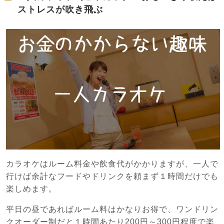
ストレスが吹き飛ぶ
カラオケはルーム料金や飲食代がかかりますが、一人で
行けば余計なフードやドリンクを頼まず１時間だけでも
楽しめます。
平日の昼であればルーム料はかなりお得で、ワンドリン
クオーダー制だと１時間あたり200円～300円程度で楽