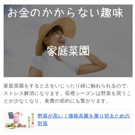
家庭菜園をすると土をいじったり緑に触れられるので、
ストレス解消になります。収穫シーズンは野菜を買うこ
とが少なくなり、食費の節約にも繋がります。
野菜が高い！価格高騰を乗り切るための
対策