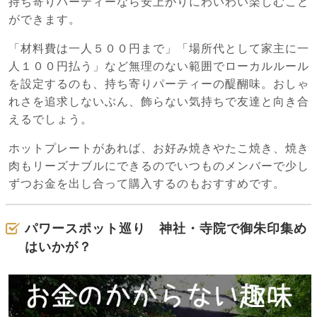
持ち寄りパーティーなら安上がりにわいわい楽しむこと
ができます。
「材料費は一人５００円まで」「場所代として家主に一
人１００円払う」など無理のない範囲でローカルルール
を設定するのも、持ち寄りパーティーの醍醐味。おしゃ
れさを追求しないぶん、飾らない気持ちで友達と向き合
えるでしょう。
ホットプレートがあれば、お好み焼きやたこ焼き、焼き
肉もリーズナブルにできるのでいつものメンバーで少し
ずつお金を出し合って購入するのもおすすめです。
パワースポット巡り 神社・寺院で御朱印集め
はいかが？