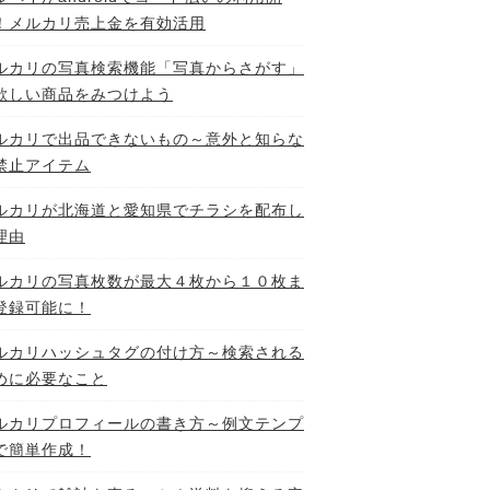
！メルカリ売上金を有効活用
ルカリの写真検索機能「写真からさがす」
欲しい商品をみつけよう
ルカリで出品できないもの～意外と知らな
禁止アイテム
ルカリが北海道と愛知県でチラシを配布し
理由
ルカリの写真枚数が最大４枚から１０枚ま
登録可能に！
ルカリハッシュタグの付け方～検索される
めに必要なこと
ルカリプロフィールの書き方～例文テンプ
で簡単作成！