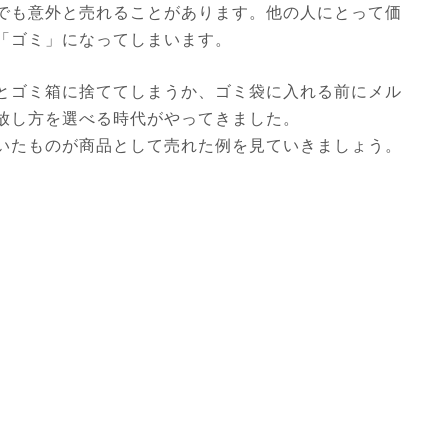
でも意外と売れることがあります。他の人にとって価
「ゴミ」になってしまいます。
とゴミ箱に捨ててしまうか、ゴミ袋に入れる前にメル
放し方を選べる時代がやってきました。
いたものが商品として売れた例を見ていきましょう。