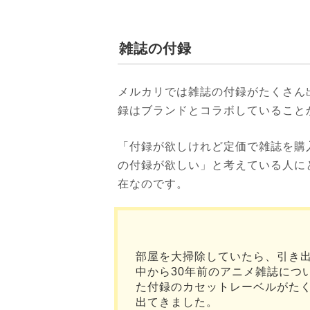
雑誌の付録
メルカリでは雑誌の付録がたくさん
録はブランドとコラボしていること
「付録が欲しけれど定価で雑誌を購
の付録が欲しい」と考えている人に
在なのです。
部屋を大掃除していたら、引き
中から30年前のアニメ雑誌につ
た付録のカセットレーベルがた
出てきました。