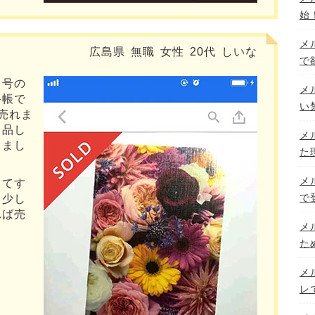
始
メ
広島県
無職
女性
20代
しいな
で
月号の
メ
手帳で
い
売れま
出品し
メ
りまし
た
メ
してす
で
、少し
れば売
メ
た
メ
レ