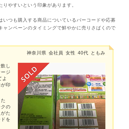
たりやすいという印象があります。
はいつも購入する商品についているバーコードや応募
キャンペーンのタイミングで鮮やかに売りさばくので
神奈川県
会社員
女性
40代
ともみ
愛飲し
ケージ
てよ
内が印
した
ークの
人がた
ードを