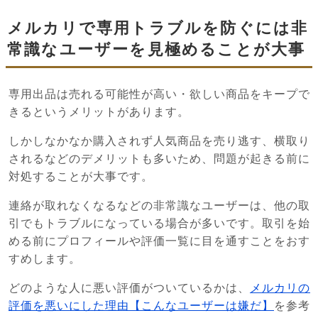
メルカリで専用トラブルを防ぐには非
常識なユーザーを見極めることが大事
専用出品は売れる可能性が高い・欲しい商品をキープで
きるというメリットがあります。
しかしなかなか購入されず人気商品を売り逃す、横取り
されるなどのデメリットも多いため、問題が起きる前に
対処することが大事です。
連絡が取れなくなるなどの非常識なユーザーは、他の取
引でもトラブルになっている場合が多いです。取引を始
める前にプロフィールや評価一覧に目を通すことをおす
すめします。
どのような人に悪い評価がついているかは、
メルカリの
評価を悪いにした理由【こんなユーザーは嫌だ】
を参考