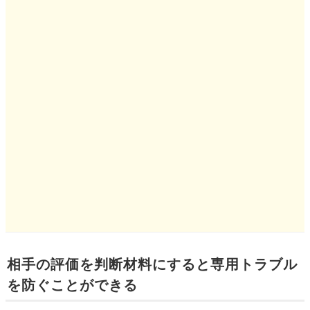
相手の評価を判断材料にすると専用トラブル
を防ぐことができる