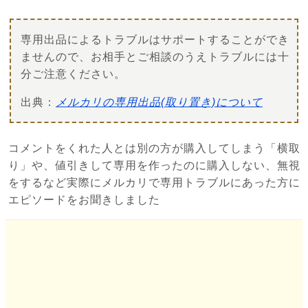
専用出品によるトラブルはサポートすることができ
ませんので、お相手とご相談のうえトラブルには十
分ご注意ください。
出典：
メルカリの専用出品(取り置き)について
コメントをくれた人とは別の方が購入してしまう「横取
り」や、値引きして専用を作ったのに購入しない、無視
をするなど実際にメルカリで専用トラブルにあった方に
エピソードをお聞きしました