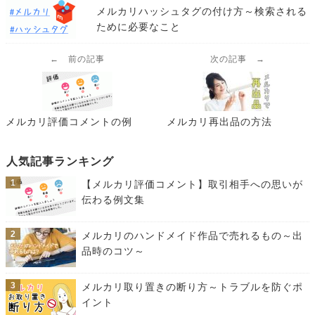
メルカリハッシュタグの付け方～検索される
ために必要なこと
← 前の記事
次の記事 →
メルカリ評価コメントの例
メルカリ再出品の方法
人気記事ランキング
【メルカリ評価コメント】取引相手への思いが
伝わる例文集
メルカリのハンドメイド作品で売れるもの～出
品時のコツ～
メルカリ取り置きの断り方～トラブルを防ぐポ
イント