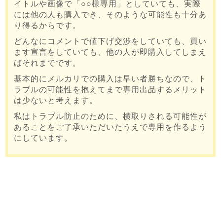
イトルや画像で「○○様専用」としていても、実際
には他の人も購入でき、そのような可能性も十分あ
り得るからです。
どんなにコメントで値下げ交渉をしていても、買い
ます宣言をしていても、他の人が即購入してしまえ
ばそれまでです。
基本的にメルカリでの購入は早い者勝ちなので、ト
ラブルの可能性を抱えてまで専用出品するメリット
は少ないと考えます。
私はトラブル防止のために、横取りされる可能性が
あることをご了承いただいたうえで専用を作るよう
にしています。