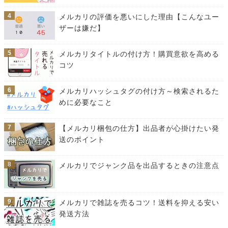
メルカリの評価を悪いにした理由【こんなユー
ザーは嫌だ】
メルカリタイトルの付け方！購買意欲を高める
コツ
メルカリハッシュタグの付け方～検索されるた
めに必要なこと
【メルカリ梱包の仕方】出品者が心掛けたい発
送のポイント
メルカリでジャンク品を出品するときの注意点
メルカリで雑誌を売るコツ！送料を抑える安い
発送方法