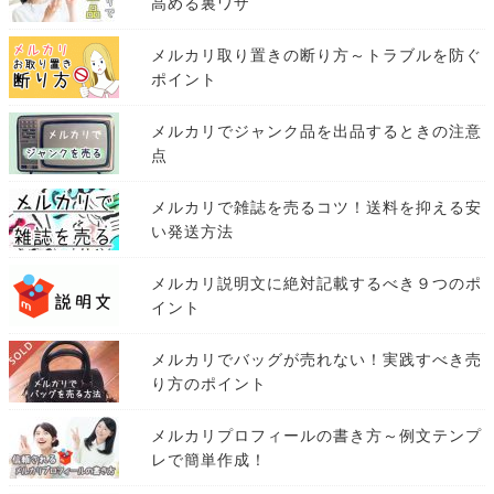
高める裏ワザ
メルカリ取り置きの断り方～トラブルを防ぐ
ポイント
メルカリでジャンク品を出品するときの注意
点
メルカリで雑誌を売るコツ！送料を抑える安
い発送方法
メルカリ説明文に絶対記載するべき９つのポ
イント
メルカリでバッグが売れない！実践すべき売
り方のポイント
メルカリプロフィールの書き方～例文テンプ
レで簡単作成！