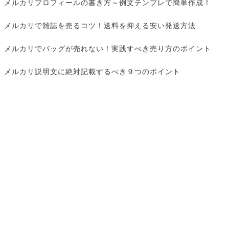
メルカリプロフィールの書き方～例文テンプレで簡単作成！
メルカリで雑誌を売るコツ！送料を抑える安い発送方法
メルカリでバッグが売れない！実践すべき売り方のポイント
メルカリ説明文に絶対記載するべき９つのポイント