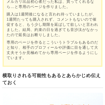
メルカリ出品初心者だった私は、買ってくれるな
ら…と専用のページを作りました。
購入は1週間後になると言われ待っていましたが、
1週間たっても購入されず、コメントもないので催
促すると、もう少し期限を延ばして欲しいと言われ
ました。結局、約束の日を過ぎても音沙汰がなかっ
たので延長はお断りしました。
専用のページを作るとこういうトラブルもあるのだ
と知り、相手のプロフィールや評価に目を通して大
丈夫そうか見極めてから専用ページを作るようにし
ています。
横取りされる可能性もあるとあらかじめ伝え
ておく