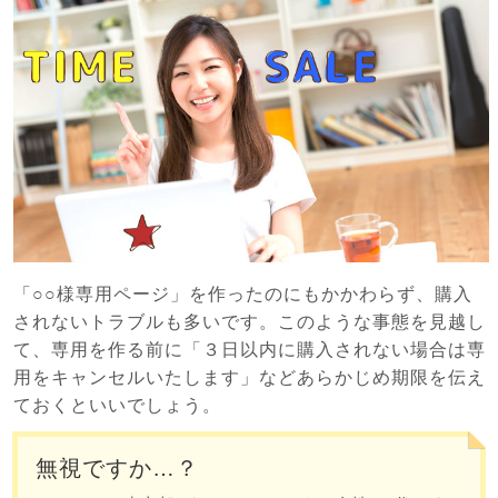
「○○様専用ページ」を作ったのにもかかわらず、購入
されないトラブルも多いです。このような事態を見越し
て、専用を作る前に「３日以内に購入されない場合は専
用をキャンセルいたします」などあらかじめ期限を伝え
ておくといいでしょう。
無視ですか…？