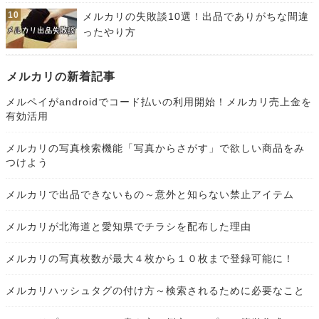
メルカリの失敗談10選！出品でありがちな間違
ったやり方
メルカリの新着記事
メルペイがandroidでコード払いの利用開始！メルカリ売上金を
有効活用
メルカリの写真検索機能「写真からさがす」で欲しい商品をみ
つけよう
メルカリで出品できないもの～意外と知らない禁止アイテム
メルカリが北海道と愛知県でチラシを配布した理由
メルカリの写真枚数が最大４枚から１０枚まで登録可能に！
メルカリハッシュタグの付け方～検索されるために必要なこと