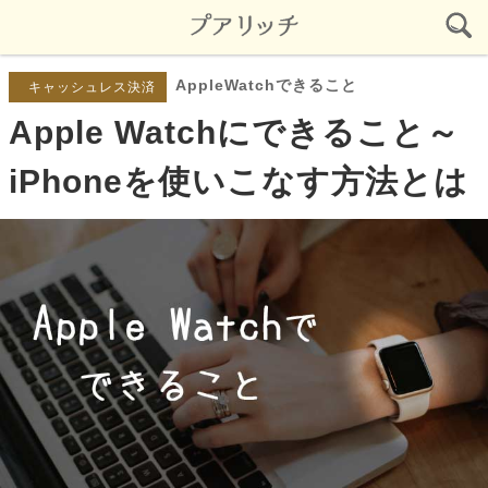
AppleWatchできること
キャッシュレス決済
Apple Watchにできること～
iPhoneを使いこなす方法とは