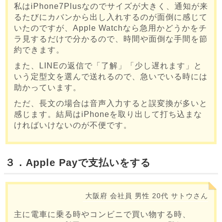
私はiPhone7Plusなのでサイズが大きく、通知が来
るたびにカバンから出し入れするのが面倒に感じて
いたのですが、Apple Watchなら急用かどうかをチ
ラ見するだけで分かるので、時間や面倒な手間を節
約できます。
また、LINEの返信で「了解」「少し遅れます」と
いう定型文を選んで送れるので、急いでいる時には
助かっています。
ただ、長文の場合は音声入力すると誤変換が多いと
感じます。結局はiPhoneを取り出して打ち込まな
ければいけないのが不便です。
３．Apple Payで支払いをする
大阪府
会社員
男性
20代
サトウさん
主に電車に乗る時やコンビニで買い物する時、