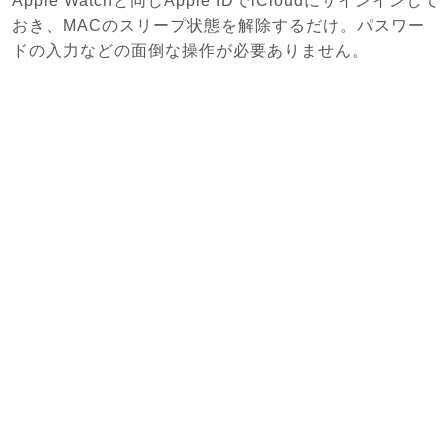
Apple Watchと同じApple IDでiCloudにサインインして
おき、MACのスリープ状態を解除するだけ。パスワー
ドの入力などの面倒な操作が必要ありません。