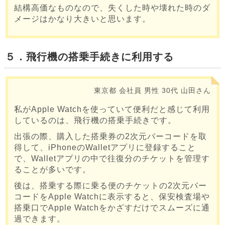
結構高価なものなので、失くした時や壊れた時のダ
メージはかなり大きいと思います。
５．飛行機の搭乗手続きに利用する
東京都
会社員
男性
30代
山田さん
私がApple Watchを使っていて便利だと感じて利用
しているのは、飛行機の搭乗手続きです。
出張の際、購入した搭乗券の2次元バーコードを取
得して、iPhoneのWalletアプリに登録すること
で、Walletアプリの中で往復分のチケットを管理す
ることが多いです。
後は、搭乗する際に乗る便のチケットの2次元バー
コードをApple Watchに表示すると、保安検査場や
搭乗口でApple Watchをかざすだけでスムーズに通
過できます。