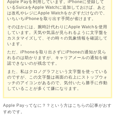
Apple Payを利用しています。iPhoneに登録して
いるSuicaをApple Watchに追加しておけば、あと
は改札やレジにApple Watchをかざすだけなので、
いちいちiPhoneを取り出す手間が省けます。
そのほかには、腕時計代わりにApple Watchを使用
しています。天気や気温が見られるように文字盤を
カスタマイズして、その時々の気象情報を確認して
います。
ただ、iPhoneを取り出さずにiPhoneの通知が見ら
れるのは助かりますが、キャリアメールの通知を確
認できないのが残念です。
また、私はクロノグラフという文字盤を使っている
のですが、この文字盤は画面の右上にストップウォ
ッチのアイコンがあるので、気付いたら勝手に作動
していることが多くて嫌になります。
Apple Payってなに？？という方はこちらの記事がおす
すめです。